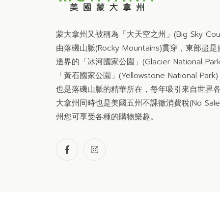
蒙大拿州又被稱為「大天空之州」(Big Sky Co
由落磯山脈(Rocky Mountains)貫穿，東
邊界的「冰河國家公園」(Glacier National 
「黃石國家公園」(Yellowstone National
也是落磯山脈的精華所在，每年吸引來自世界
大拿州同時也是美國五州不課徵消費稅(No Sale
州您可享受各種的購物樂趣。
© 2023
STATE OF MONTANA ASIA TRADE O