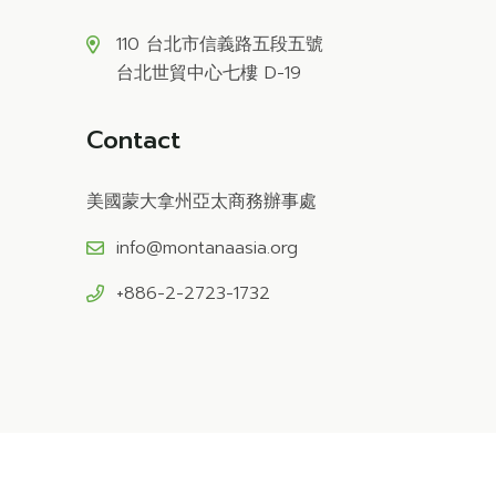
110 台北市信義路五段五號
台北世貿中心七樓 D-19
Contact
美國蒙大拿州亞太商務辦事處
info@montanaasia.org
+886-2-2723-1732
Powered by
MoDots
.