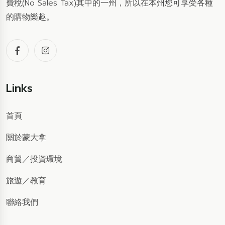
費稅(No Sales Tax)其中的一州，所以在本州您可享受各種
的購物樂趣。
Links
首頁
關於蒙大拿
商貿
／
投資環境
旅遊
／
教育
聯絡我們