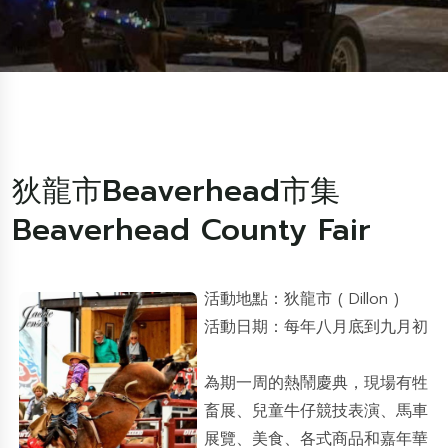
狄龍市Beaverhead市集
Beaverhead County Fair
活動地點：狄龍市 ( Dillon )
活動日期：每年八月底到九月初
為期一周的熱鬧慶典，現場有牲
畜展、兒童牛仔競技表演、馬車
展覽、美食、各式商品和嘉年華